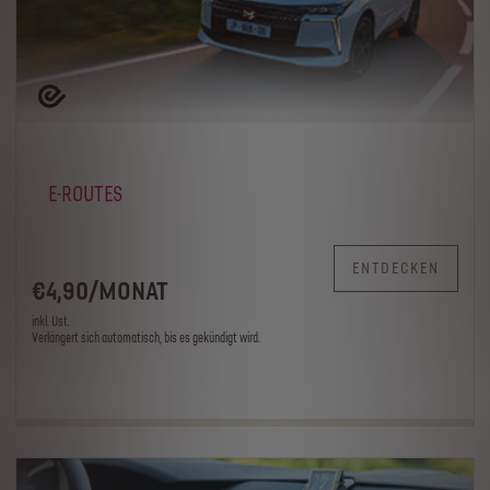
E-ROUTES
ENTDECKEN
€
4
,90
/
MONAT
inkl. Ust.
Verlängert sich automatisch, bis es gekündigt wird.