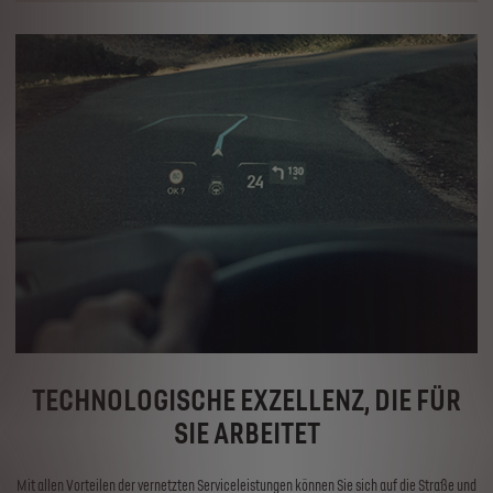
TECHNOLOGISCHE EXZELLENZ, DIE FÜR
SIE ARBEITET
Mit allen Vorteilen der vernetzten Serviceleistungen können Sie sich auf die Straße und