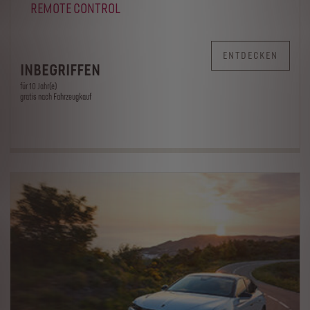
REMOTE CONTROL
ENTDECKEN
INBEGRIFFEN
für 10 Jahr(e)
gratis nach Fahrzeugkauf