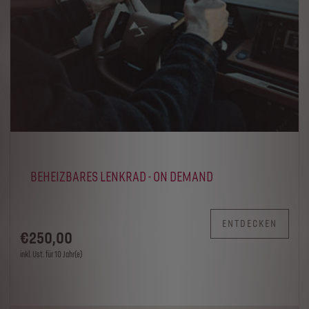
BEHEIZBARES LENKRAD - ON DEMAND
ENTDECKEN
€
250
,00
inkl. Ust. für 10 Jahr(e)