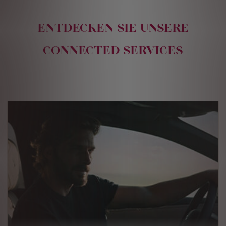
ENTDECKEN SIE UNSERE
CONNECTED SERVICES