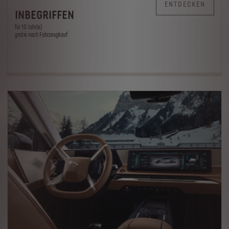
ENTDECKEN
INBEGRIFFEN
für 10 Jahr(e)
gratis nach Fahrzeugkauf