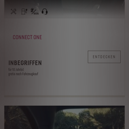
CONNECT ONE
ENTDECKEN
INBEGRIFFEN
für 10 Jahr(e)
gratis nach Fahrzeugkauf