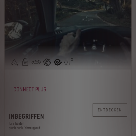
CONNECT PLUS
ENTDECKEN
INBEGRIFFEN
für 3 Jahr(e)
gratis nach Fahrzeugkauf