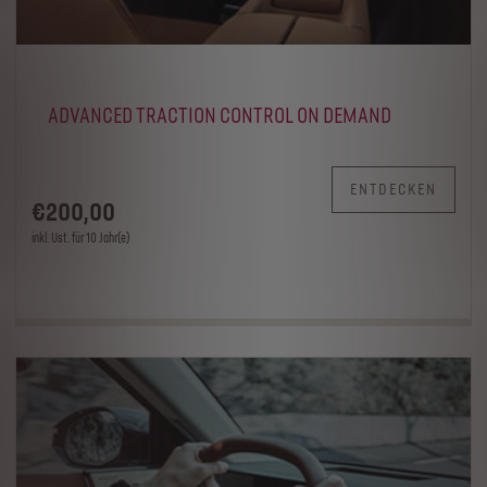
ADVANCED TRACTION CONTROL ON DEMAND
ENTDECKEN
€
200
,00
inkl. Ust. für 10 Jahr(e)