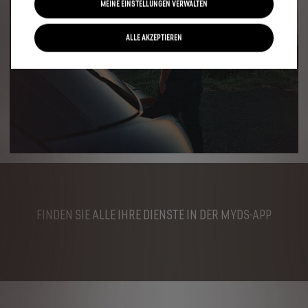
MEINE EINSTELLUNGEN VERWALTEN
ALLE AKZEPTIEREN
FINDEN SIE ALLE IHRE DIENSTE IN DER MYDS-APP