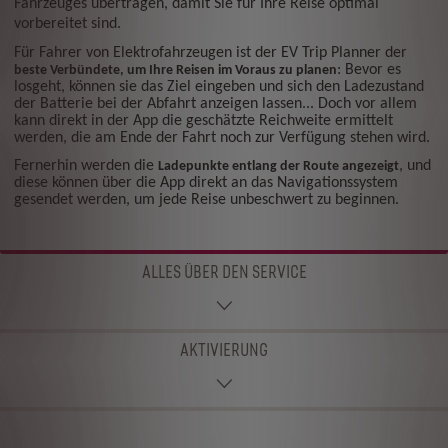
Fahrzeuges übertragen, damit Sie für Ihre Reise optimal
vorbereitet sind.
Für Fahrer von Elektrofahrzeugen ist der EV Trip Planner der
: Bevor es
beste Verbündete, um Ihre Reisen im Voraus zu planen
losgeht, können sie das Ziel eingeben und sich den Ladezustand
der Batterie bei der Abfahrt anzeigen lassen... Doch vor allem
kann direkt in der App die geschätzte Reichweite ermittelt
werden, die am Ende der Fahrt noch zur Verfügung stehen wird.
Fernerhin werden die
, und
Ladepunkte entlang der Route angezeigt
diese können über die App direkt an das Navigationssystem
gesendet werden, um jede Reise unbeschwert zu beginnen.
ALLES ÜBER DEN SERVICE
AKTIVIERUNG