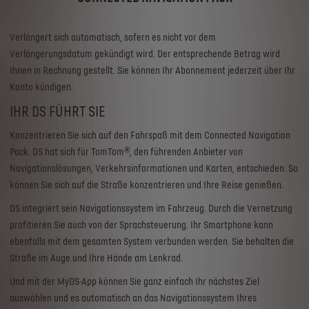
Verlängert sich automatisch, sofern es nicht vor dem
Verlängerungsdatum gekündigt wird. Der entsprechende Betrag wird
Ihnen in Rechnung gestellt. Sie können Ihr Abonnement jederzeit über Ihr
Konto kündigen.
IHR DS FÜHRT SIE
Konzentrieren Sie sich auf den Fahrspaß mit dem Connected Navigation
Pack. DS hat sich für TomTom®, den führenden Anbieter von
Navigationslösungen, Verkehrsinformationen und Karten, entschieden. So
können Sie sich auf die Straße konzentrieren und Ihre Reise genießen.
DS integriert sein Navigationssystem im Fahrzeug. Durch die Vernetzung
profitieren Sie auch von der Sprachsteuerung. Ihr Smartphone kann
ebenfalls mit dem gesamten System verbunden werden. Sie behalten die
Straße im Auge und Ihre Hände am Lenkrad.
Und mit der MyDS-App können Sie ganz einfach Ihr nächstes Ziel
auswählen und es automatisch an das Navigationssystem Ihres