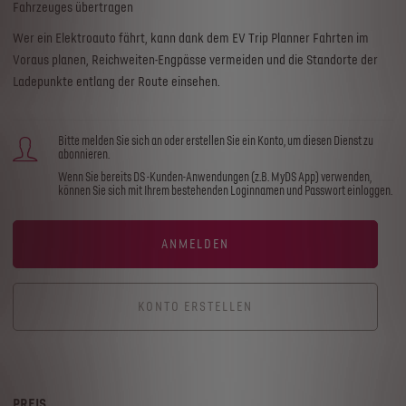
Fahrzeuges übertragen
Wer ein Elektroauto fährt, kann dank dem EV Trip Planner Fahrten im
Voraus planen, Reichweiten-Engpässe vermeiden und die Standorte der
Ladepunkte entlang der Route einsehen.
Bitte melden Sie sich an oder erstellen Sie ein Konto, um diesen Dienst zu
abonnieren.
Wenn Sie bereits DS -Kunden-Anwendungen (z.B. MyDS App) verwenden,
können Sie sich mit Ihrem bestehenden Loginnamen und Passwort einloggen.
ANMELDEN
KONTO ERSTELLEN
PREIS