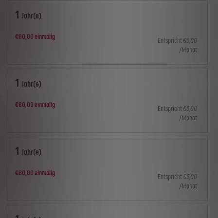
1
Jahr(e)
€
60
,00
einmalig
Entspricht
€
5
,00
/Monat
1
Jahr(e)
€
60
,00
einmalig
Entspricht
€
5
,00
/Monat
1
Jahr(e)
€
60
,00
einmalig
Entspricht
€
5
,00
/Monat