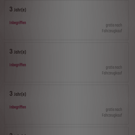
3
Jahr(e)
Inbegriffen
gratis nach
Fahrzeugkauf
3
Jahr(e)
Inbegriffen
gratis nach
Fahrzeugkauf
3
Jahr(e)
Inbegriffen
gratis nach
Fahrzeugkauf