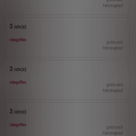
Fahrzeugkauf
3
Jahr(e)
Inbegriffen
gratis nach
Fahrzeugkauf
3
Jahr(e)
Inbegriffen
gratis nach
Fahrzeugkauf
3
Jahr(e)
Inbegriffen
gratis nach
Fahrzeugkauf