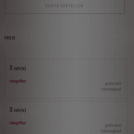
KONTO ERSTELLEN
PREIS
3
Jahr(e)
Inbegriffen
gratis nach
Fahrzeugkauf
3
Jahr(e)
Inbegriffen
gratis nach
Fahrzeugkauf