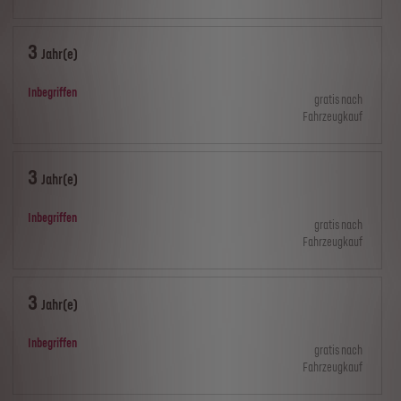
3
Jahr(e)
Inbegriffen
gratis nach
Fahrzeugkauf
3
Jahr(e)
Inbegriffen
gratis nach
Fahrzeugkauf
3
Jahr(e)
Inbegriffen
gratis nach
Fahrzeugkauf