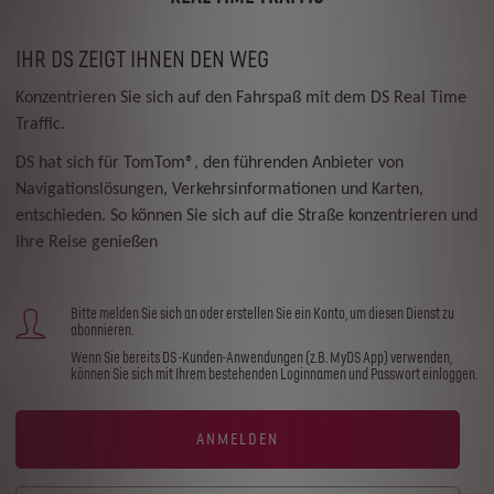
IHR DS ZEIGT IHNEN DEN WEG
Konzentrieren Sie sich auf den Fahrspaß mit dem DS Real Time
Traffic.
DS hat sich für TomTom®, den führenden Anbieter von
Navigationslösungen, Verkehrsinformationen und Karten,
entschieden. So können Sie sich auf die Straße konzentrieren und
Ihre
Reise genießen
Bitte melden Sie sich an oder erstellen Sie ein Konto, um diesen Dienst zu
abonnieren.
Wenn Sie bereits DS -Kunden-Anwendungen (z.B. MyDS App) verwenden,
können Sie sich mit Ihrem bestehenden Loginnamen und Passwort einloggen.
ANMELDEN