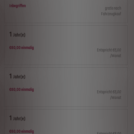
Inbegriffen
gratis nach
Fahrzeugkauf
1
Jahr(e)
€
60
,00
einmalig
Entspricht
€
5
,00
/Monat
1
Jahr(e)
€
60
,00
einmalig
Entspricht
€
5
,00
/Monat
1
Jahr(e)
€
60
,00
einmalig
Entspricht
€
5
,00