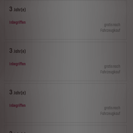
3
Jahr(e)
Inbegriffen
gratis nach
Fahrzeugkauf
3
Jahr(e)
Inbegriffen
gratis nach
Fahrzeugkauf
3
Jahr(e)
Inbegriffen
gratis nach
Fahrzeugkauf