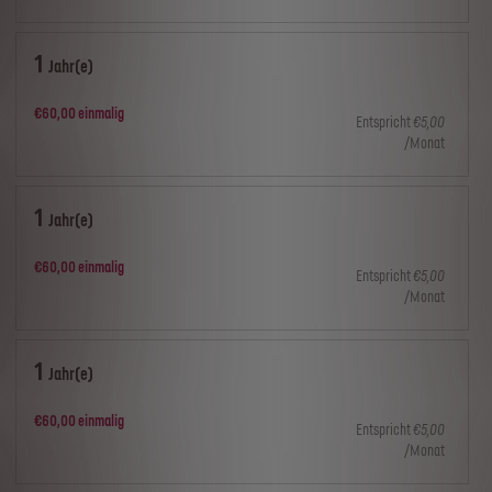
1
Jahr(e)
€
60
,00
einmalig
Entspricht
€
5
,00
/Monat
1
Jahr(e)
€
60
,00
einmalig
Entspricht
€
5
,00
/Monat
1
Jahr(e)
€
60
,00
einmalig
Entspricht
€
5
,00
/Monat