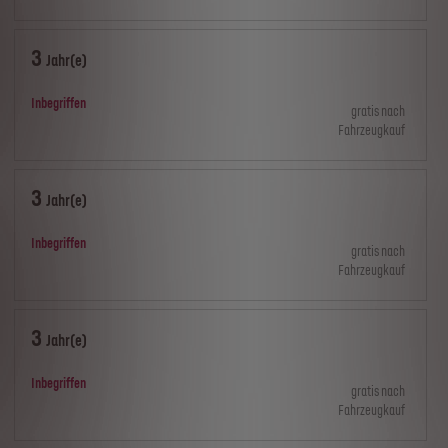
3
Jahr(e)
Inbegriffen
gratis nach
Fahrzeugkauf
3
Jahr(e)
Inbegriffen
gratis nach
Fahrzeugkauf
3
Jahr(e)
Inbegriffen
gratis nach
Fahrzeugkauf